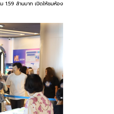
ิ่ม
1.59
ล้านบาท เปิดให้ชมห้อง