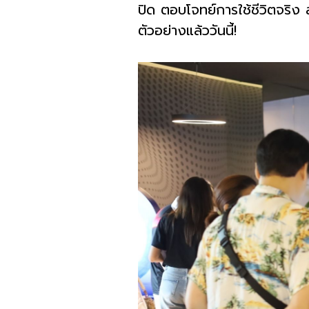
ปิด ตอบโจทย์การใช้ชีวิตจริ
ตัวอย่างแล้ววันนี้
!