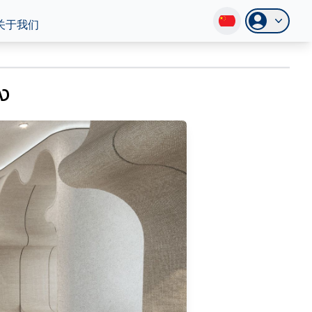
关于我们
ง
เต็ม โดนใจคนรุ่นใหม่-นักลงทุน ชมห้องตัวอย่างได้แล้ววันนี้