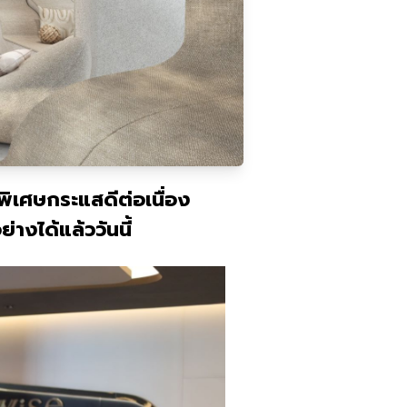
พิเศษกระแสดีต่อเนื่อง
างได้แล้ววันนี้