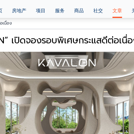
页
房地产
项目
服务
商品
社交
文章
เนื่อง
 เปิดจองรอบพิเศษกระแสดีต่อเนื่อ
ว ม.กรุงเทพ เปิดจองรอบพิเศษกระแสดีต่อเนื่อง คอนโดส่วนกลางจัด