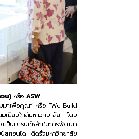
าชน)
หรือ
ASW
บมาเพื่อคุณ” หรือ “
We Build
มิเนียมใกล้มหาวิทยาลัย โดย
ึ่งเป็นแบรนด์หลักในการพัฒนา
ปัสคอนโด ติดรั้วมหาวิทยาลัย