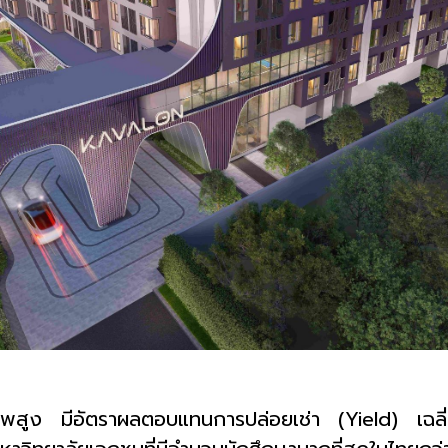
กยภาพสูง มีอัตราผลตอบแทนการปล่อยเช่า (
Yield)
เฉล