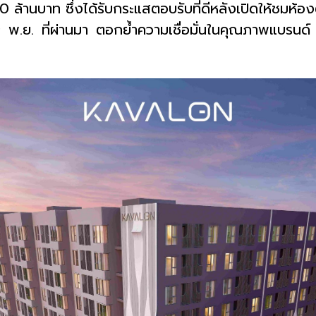
00
ล้านบาท ซึ่งได้รับกระแสตอบรับที่ดีหลังเปิดให้ชมห
9
พ.ย. ที่ผ่านมา ตอกย้ำความเชื่อมั่นในคุณภาพแบรนด์ 