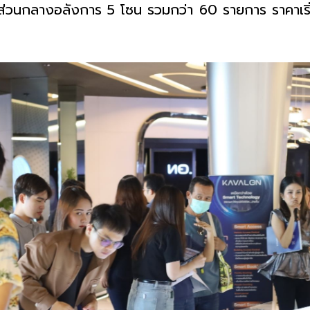
ง ส่วนกลางอลังการ
5
โซน รวมกว่า
60
รายการ
ราคาเร