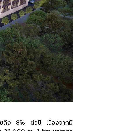
ี่ยถึง
8%
ต่อปี
เนื่องจากมี