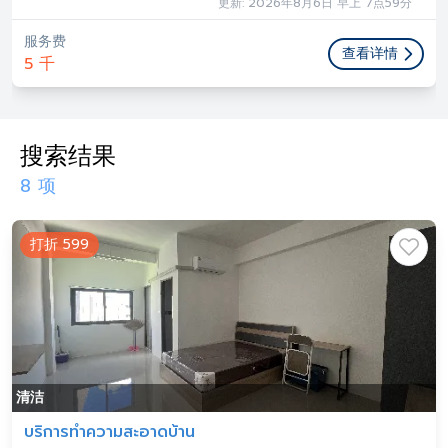
更新: 2026年8月6日 早上 7点59分
服务费
查看详情
5 千
搜索结果
8 项
打折 599
清洁
บริการทำความสะอาดบ้าน