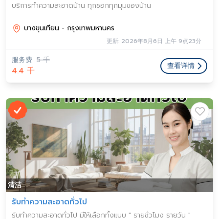
บริการทำความสะอาดบ้าน ทุกซอกทุกมุมของบ้าน
บางขุนเทียน - กรุงเทพมหานคร
更新: 2026年8月6日 上午 9点23分
服务费
5 千
查看详情
4.4 千
清洁
รับทำความสะอาดทั่วไป
รับทำความสะอาดทั่วไป มีให้เลือกทั้งแบบ " รายชั่วโมง รายวัน "