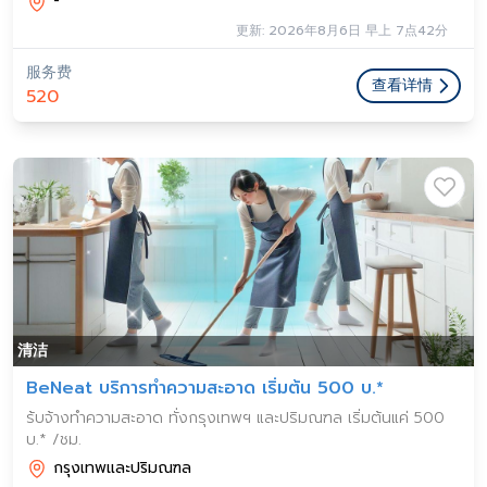
-
更新: 2026年8月6日 早上 7点42分
服务费
查看详情
520
清洁
BeNeat บริการทำความสะอาด เริ่มต้น 500 บ.*
ร้บจ้างทำความสะอาด ทั่งกรุงเทพฯ และปริมณฑล เริ่มต้นแค่ 500
บ.* /ชม.
กรุงเทพและปริมณฑล