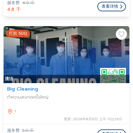
服务费
4.9 千
查看详情
4.8 千
打折 500
清洁
Big Cleaning
ทำความสะอาดครั้งใหญ่
-
更新: 2026年8月6日 上午 11点29分
服务费
5.9 千