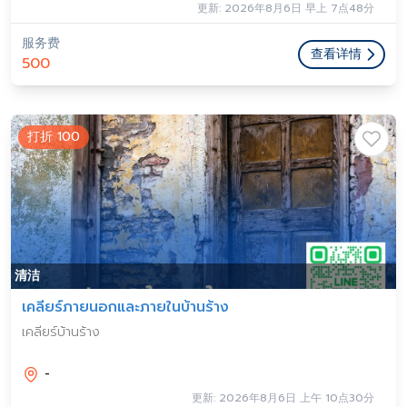
更新: 2026年8月6日 早上 7点48分
服务费
查看详情
500
打折 100
清洁
เคลียร์ภายนอกและภายในบ้านร้าง
เคลียร์บ้านร้าง
-
更新: 2026年8月6日 上午 10点30分