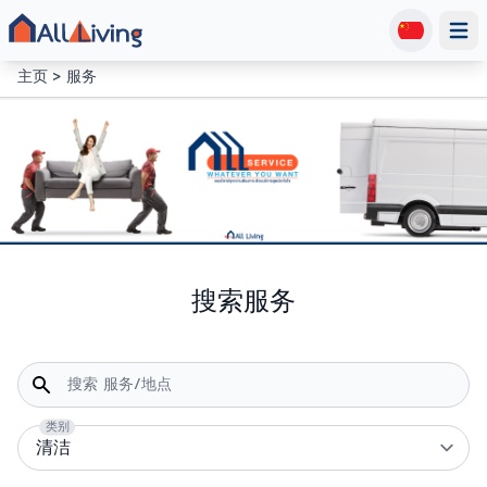
Open
主页
服务
搜索服务
搜索 服务/地点
类别