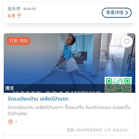
服务费
4.9 千
查看详情
4.8 千
打折 100
清洁
จัดระเบียบบ้าน เคลียร์บ้านรก
จัดระเบียบบ้าน เคลียร์บ้านรกๆ รื้อของทิ้ง รับบริจาคของ ขนขยะทิ้ง
จัดบ้านใหม่
-
更新: 2026年8月6日 上午 11点22分