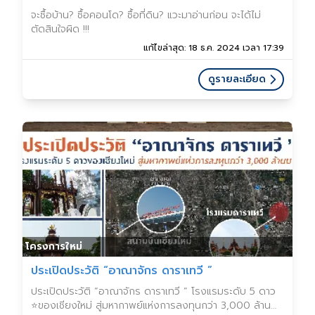
จะซื้อบ้าน? ซื้อคอนโด? ซื้อที่ดิน? แวะมาอ่านก่อน จะได้ไม่
ตัดสินใจผิด !!!
แก้ไขล่าสุด: 18 ธ.ค. 2024 เวลา 17:39
ดูรายละเอียด
โครงการใหม่
ประเปิดประวัติ “อาณาจักร ดาราเทวี ”
ประเปิดประวัติ “อาณาจักร ดาราเทวี ” โรงแรมระดับ 5 ดาว
⭐️ของเชียงใหม่ สู่มหากาพย์แห่งการลงทุนกว่า 3,000 ล้าน