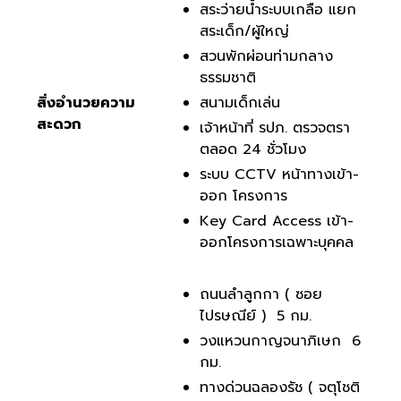
สระว่ายน้ำระบบเกลือ แยก
สระเด็ก/ผู้ใหญ่
สวนพักผ่อนท่ามกลาง
ธรรมชาติ
สิ่งอำนวยความ
สนามเด็กเล่น
สะดวก
เจ้าหน้าที่ รปภ. ตรวจตรา
ตลอด 24 ชั่วโมง
ระบบ CCTV หน้าทางเข้า-
ออก โครงการ
Key Card Access เข้า-
ออกโครงการเฉพาะบุคคล
ถนนลำลูกกา ( ซอย
ไปรษณีย์ ) 5 กม.
วงแหวนกาญจนาภิเษก 6
กม.
ทางด่วนฉลองรัช ( จตุโชติ