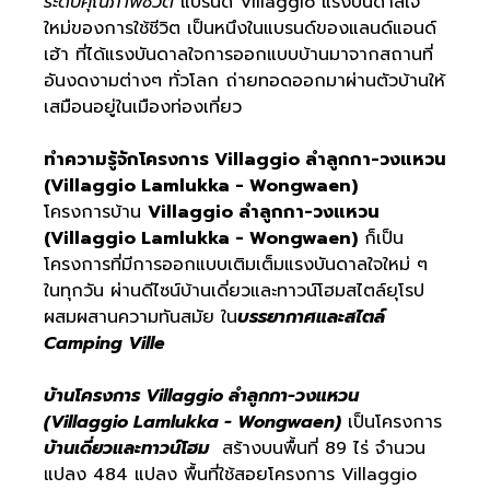
ระดับคุณภาพชีวิต
แบรนด์ Villaggio แรงบันดาลใจ
ใหม่ของการใช้ชีวิต เป็นหนึงในแบรนด์ของแลนด์แอนด์
เฮ้า ที่ได้แรงบันดาลใจการออกแบบบ้านมาจากสถานที่
อันงดงามต่างๆ ทั่วโลก ถ่ายทอดออกมาผ่านตัวบ้านให้
เสมือนอยู่ในเมืองท่องเที่ยว
ทำความรู้จักโครงการ Villaggio ลำลูกกา-วงแหวน
(Villaggio Lamlukka - Wongwaen)
โครงการบ้าน
Villaggio ลำลูกกา-วงแหวน
(Villaggio Lamlukka - Wongwaen)
ก็เป็น
โครงการที่มีการออกแบบเติมเต็มแรงบันดาลใจใหม่ ๆ
ในทุกวัน ผ่านดีไซน์บ้านเดี่ยวและทาวน์โฮมสไตล์ยุโรป
ผสมผสานความทันสมัย ใน
บรรยากาศและสไตล์
Camping Ville
บ้านโครงการ Villaggio ลำลูกกา-วงแหวน
(Villaggio Lamlukka - Wongwaen)
เป็นโครงการ
บ้านเดี่ยวและทาวน์โฮม
สร้างบนพื้นที่ 89 ไร่ จำนวน
แปลง 484 แปลง พื้นที่ใช้สอยโครงการ Villaggio