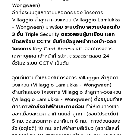
Wongwaen)
อีกทั้งระบบดูแลความปลอดภัยของ โครงการ
Villaggio ลำลูกกา-วงแหวน (Villaggio Lamlukka
- Wongwaen) มาพร้อม
ระบบรักษาความปลอดภัย
3 ชั้น
Triple Security
ตรวจสอบผู้มาเยือน แลก
บัตรพร้อม CCTV บันทึกข้อมูลหน้าทางเข้า-ออก
โครงการ
Key Card Access เข้า-ออกโครงการ
เฉพาะบุคคล เจ้าหน้าที่ รปภ. ตรวจตราตลอด 24
ชั่วโมง ระบบ CCTV เป็นต้น
จุดเด่นด้านทำเลของในโครงการ Villaggio ลำลูกกา-
วงแหวน (Villaggio Lamlukka - Wongwaen)
ด้านทำเลของ โครงการ Villaggio ลำลูกกา-วงแหวน
(Villaggio Lamlukka - Wongwaen) ตั้งอยู่บนทำเล
ศักยภาพ
ใกล้รถไฟฟ้าและทางด่วน
ทำให้เดินทางเข้า
ออกเมืองสะดวก อาทิ ถนนลำลูกกา (ซอยไปรษณีย์)
5 กม. วงแหวนกาญจนาภิเษก 6 กม. ทางด่วนฉลอง
รัช (จตุโชติ) 10 กม. รถไฟฟ้าสายสีเขียว (สถานีและที่