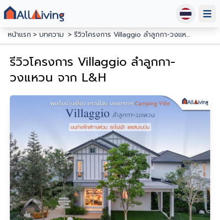
Open
หน้าแรก
บทความ
รีวิวโครงการ Villaggio ลำลูกกา-วงแหวน จาก L&H
รีวิวโครงการ Villaggio ลำลูกกา-
รีวิวโครงการ Villaggio ลำลูกกา-วงแหวน จาก L&H
วงแหวน จาก L&H
โครงการบ้านเดี่ยว ทาวน์โฮม ทำเลลำลูกกา ใกล้ทั้งทางด่วน รถ
ไฟฟ้ จากแลนด์แอนด์เฮ้า ในราคาเริ่มต้น ราคา 2.99 - 8 ล้าน
บาท