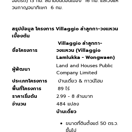
จอดรถ) 13 กม. สนามบินดอนเมือง 16 กม. และวงแห
วนกาญจนาภิเษก 6 กม.
สรุปข้อมูล โครงการ Villaggio ลำลูกกา-วงแหวน
เบื้องต้น
Villaggio ลำลูกกา-
ชื่อโครงการ
วงแหวน (Villaggio
Lamlukka - Wongwaen)
Land and Houses Public
ผู้พัฒนา
Company Limited
ประเภทโครงการ
บ้านเดี่ยว & ทาวน์โฮม
พื้นที่โครงการ
89 ไร่
ราคาเริ่มต้น
2.99 - 8 ล้านบาท
จำนวน
484 แปลง
บ้านเดี่ยว
ขนาดที่ดินตั้งแต่ 50 ตร.ว.
ขึ้นไป