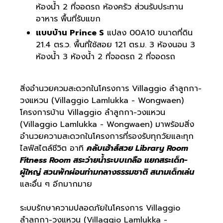
ห้องน้ำ 2 ที่จอดรถ ห้องครัว ส่วนรับประทาน
อาหาร พื้นที่รับแขก
แบบบ้าน Prince S
แปลง 00A10 ขนาดที่ดิน
21.4 ตร.ว. พื้นที่ใช้สอย 121 ตร.ม. 3 ห้องนอน 3
ห้องน้ำ 3 ห้องน้ำ 2 ที่จอดรถ 2 ที่จอดรถ
สิ่งอำนวยควมสะดวกในโครงการ Villaggio ลำลูกกา-
วงแหวน (Villaggio Lamlukka - Wongwaen)
โครงการบ้าน Villaggio ลำลูกกา-วงแหวน
(Villaggio Lamlukka - Wongwaen) มาพร้อมสิ่ง
อำนวยความสะดวกในโครงการที่รองรับทุกวัยและทุก
ไลฟ์สไตล์ชีวิต อาทิ
คลับเฮ้าส์สวย Library Room
Fitness Room สระว่ายน้ำระบบเกลือ แยกสระเด็ก-
ผู้ใหญ่ สวนพักผ่อนท่ามกลางธรรมชาติ สนามเด็กเล่น
และอื่น ๆ อีกมากมาย
ระบบรักษาความปลอดภัยในโครงการ Villaggio
ลำลูกกา-วงแหวน (Villaggio Lamlukka -