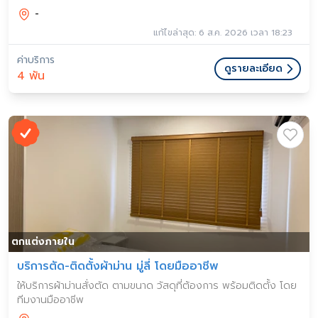
-
แก้ไขล่าสุด: 6 ส.ค. 2026 เวลา 18:23
ค่าบริการ
ดูรายละเอียด
4 พัน
ตกแต่งภายใน
บริการตัด-ติดตั้งผ้าม่าน มู่ลี่ โดยมืออาชีพ
ให้บริการผ้าม่านสั่งตัด ตามขนาด วัสดุที่ต้องการ พร้อมติดตั้ง โดย
ทีมงานมืออาชีพ