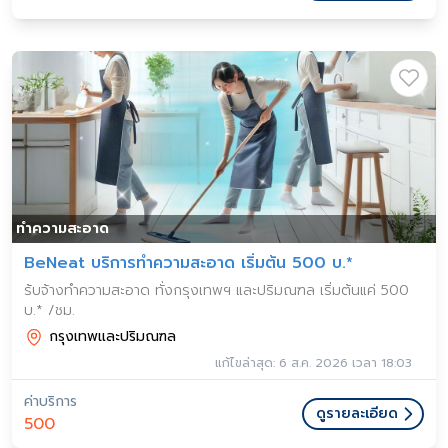
ทำความสะอาด
BeNeat บริการทำความสะอาด เริ่มต้น 500 บ.*
ร้บจ้างทำความสะอาด ทั่งกรุงเทพฯ และปริมณฑล เริ่มต้นแค่ 500
บ.* /ชม.
กรุงเทพและปริมณฑล
แก้ไขล่าสุด: 6 ส.ค. 2026 เวลา 18:03
ค่าบริการ
ดูรายละเอียด
500