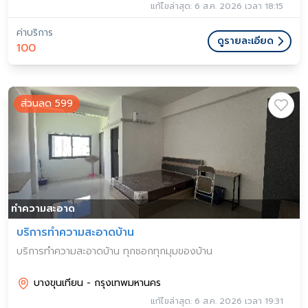
แก้ไขล่าสุด: 6 ส.ค. 2026 เวลา 18:15
ค่าบริการ
ดูรายละเอียด
100
ส่วนลด 599
ทำความสะอาด
บริการทำความสะอาดบ้าน
บริการทำความสะอาดบ้าน ทุกซอกทุกมุมของบ้าน
บางขุนเทียน - กรุงเทพมหานคร
แก้ไขล่าสุด: 6 ส.ค. 2026 เวลา 19:31