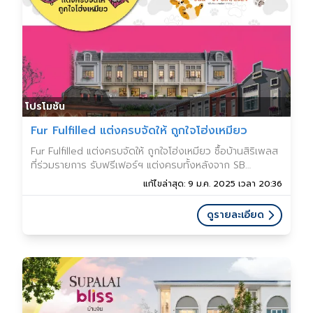
โปรโมชัน
Fur Fulfilled แต่งครบจัดให้ ถูกใจโฮ่งเหมียว
Fur Fulfilled แต่งครบจัดให้ ถูกใจโฮ่งเหมียว ซื้อบ้านสิริเพลส
ที่ร่วมรายการ รับฟรีเฟอร์ฯ แต่งครบทั้งหลังจาก SB
Furniture กว่า 20 รายการ
แก้ไขล่าสุด: 9 ม.ค. 2025 เวลา 20:36
ดูรายละเอียด