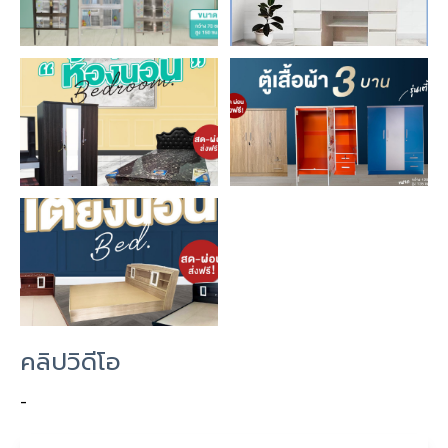
คลิปวิดีโอ
-