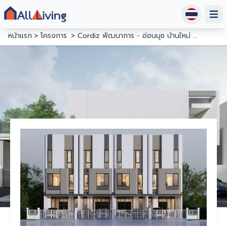
Open
หน้าแรก
โครงการ
Cordiz พัฒนาการ - อ่อนนุช บ้านใหม่ Peace & Living