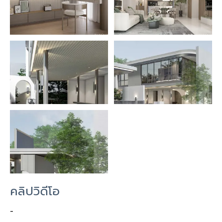
คลิปวิดีโอ
-