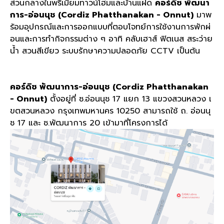
ส่วนกลางในพรีเมียมทาวน์โฮมและบ้านแฝด
คอร์ดิซ พัฒนา
การ-อ่อนนุช (Cordiz Phatthanakan - Onnut)
มาพ
ร้อมอุปกรณ์และการออกแบบที่ตอบโจทย์การใช้งานการพักผ่
อนและการทำกิจกรรมต่าง ๆ อาทิ คลับเฮาส์ ฟิตเนส สระว่าย
น้ำ สวนสีเขียว ระบบรักษาความปลอดภัย CCTV เป็นต้น
คอร์ดิซ พัฒนาการ-อ่อนนุช (Cordiz Phatthanakan
- Onnut)
ตั้งอยู่ที่ ซ.อ่อนนุช 17 แยก 13 แขวงสวนหลวง เ
ขตสวนหลวง กรุงเทพมหานคร 10250 สามารถใช้ ถ. อ่อนนุ
ช 17 และ ซ.พัฒนาการ 20 เข้ามาที่โครงการได้