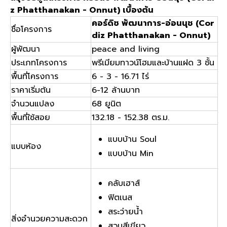
z Phatthanakan - Onnut) เบื้องต้น
คอร์ดิซ พัฒนาการ-อ่อนนุช (Cor
ชื่อโครงการ
diz Phatthanakan - Onnut)
ผู้พัฒนา
peace and living
ประเภทโครงการ
พรีเมียมทาวน์โฮมและบ้านแฝด 3 ชั้น
พื้นที่โครงการ
6 - 3 - 16.71 ไร่
ราคาเริ่มต้น
6-12 ล้านบาท
จำนวนแปลง
68 ยูนิต
พื้นที่ใช้สอย
132.18 - 152.38 ตร.ม.
แบบบ้าน Soul
แบบห้อง
แบบบ้าน Min
คลับเฮาส์
ฟิตเนส
สระว่ายน้ำ
สิ่งอำนวยความสะดวก
สวนสีเขียว