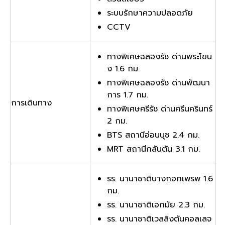
ระบบรักษาความปลอดภัย
CCTV
ทางพิเศษฉลองรัช ด่านพระโขน
ง 1.6 กม.
ทางพิเศษฉลองรัช ด่านพัฒนา
การ 1.7 กม.
การเดินทาง
ทางพิเศษศรีรัช ด่านศรีนครินทร์
2 กม.
BTS สถานีอ่อนนุช 2.4 กม.
MRT สถานีกลันตัน 3.1 กม.
รร. นานาชาติบางกอกเพรพ 1.6
กม.
รร. นานาชาติเอกมัย 2.3 กม.
รร. นานาชาติเวลลิงตันคอลเลจ