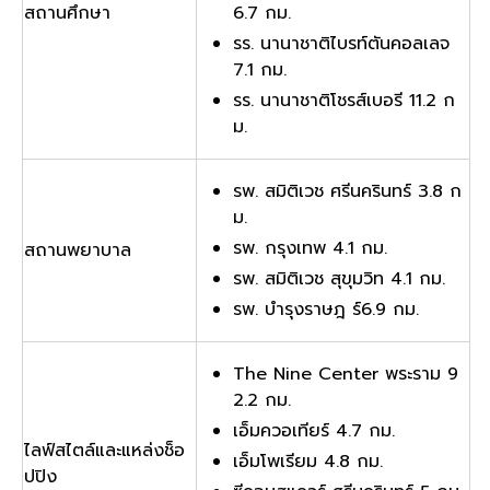
สถานศึกษา
6.7 กม.
รร. นานาชาติไบรท์ตันคอลเลจ
7.1 กม.
รร. นานาชาติโชรส์เบอรี 11.2 ก
ม.
รพ. สมิติเวช ศรีนครินทร์ 3.8 ก
ม.
รพ. กรุงเทพ 4.1 กม.
สถานพยาบาล
รพ. สมิติเวช สุขุมวิท 4.1 กม.
รพ. บำรุงราษฎ ร์6.9 กม.
The Nine Center พระราม 9
2.2 กม.
เอ็มควอเทียร์ 4.7 กม.
ไลฟ์สไตล์และแหล่งช็อ
เอ็มโพเรียม 4.8 กม.
ปปิง