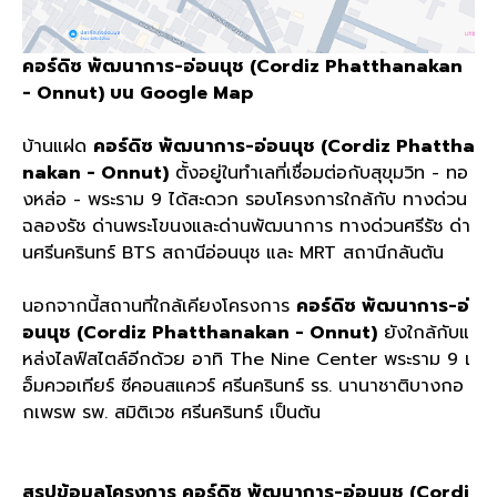
คอร์ดิซ พัฒนาการ-อ่อนนุช (Cordiz Phatthanakan
- Onnut) บน Google Map
บ้านแฝด
คอร์ดิซ พัฒนาการ-อ่อนนุช (Cordiz Phattha
nakan - Onnut)
ตั้งอยู่ในทำเลที่เชื่อมต่อกับสุขุมวิท - ทอ
งหล่อ - พระราม 9 ได้สะดวก รอบโครงการใกล้กับ ทางด่วน
ฉลองรัช ด่านพระโขนงและด่านพัฒนาการ ทางด่วนศรีรัช ด่า
นศรีนครินทร์ BTS สถานีอ่อนนุช และ MRT สถานีกลันตัน
นอกจากนี้สถานที่ใกล้เคียงโครงการ
คอร์ดิซ พัฒนาการ-อ่
อนนุช (Cordiz Phatthanakan - Onnut)
ยังใกล้กับแ
หล่งไลฟ์สไตล์อีกด้วย อาทิ The Nine Center พระราม 9 เ
อ็มควอเทียร์ ซีคอนสแควร์ ศรีนครินทร์ รร. นานาชาติบางกอ
กเพรพ รพ. สมิติเวช ศรีนครินทร์ เป็นต้น
สรุปข้อมูลโครงการ คอร์ดิซ พัฒนาการ-อ่อนนุช (Cordi