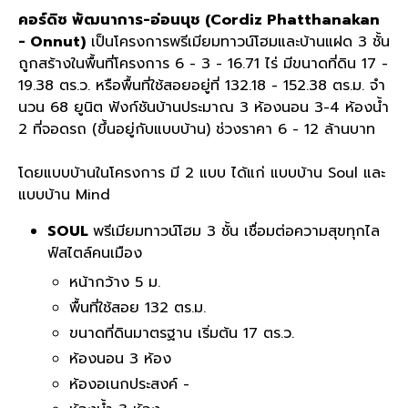
คอร์ดิซ พัฒนาการ-อ่อนนุช (Cordiz Phatthanakan
- Onnut)
เป็นโครงการพรีเมียมทาวน์โฮมและบ้านแฝด 3 ชั้น
ถูกสร้างในพื้นที่โครงการ 6 - 3 - 16.71 ไร่ มีขนาดที่ดิน 17 -
19.38 ตร.ว. หรือพื้นที่ใช้สอยอยู่ที่ 132.18 - 152.38 ตร.ม. จำ
นวน 68 ยูนิต ฟังก์ชันบ้านประมาณ 3 ห้องนอน 3-4 ห้องน้ำ
2 ที่จอดรถ (ขึ้นอยู่กับแบบบ้าน) ช่วงราคา 6 - 12 ล้านบาท
โดยแบบบ้านในโครงการ มี 2 แบบ ได้แก่ แบบบ้าน Soul และ
แบบบ้าน Mind
SOUL
พรีเมียมทาวน์โฮม 3 ชั้น เชื่อมต่อความสุขทุกไล
ฟ์สไตล์คนเมือง
หน้ากว้าง 5 ม.
พื้นที่ใช้สอย 132 ตร.ม.
ขนาดที่ดินมาตรฐาน เริ่มต้น 17 ตร.ว.
ห้องนอน 3 ห้อง
ห้องอเนกประสงค์ -